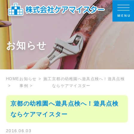
お知らせ
HOME
お知らせ
施工
京都の幼稚園へ遊具点検へ！遊具点検
事例
ならケアマイスター
京都の幼稚園へ遊具点検へ！遊具点検
ならケアマイスター
2016.06.03