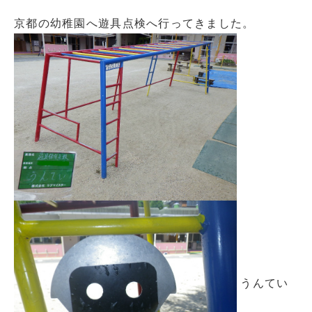
京都の幼稚園へ遊具点検へ行ってきました。
うんてい