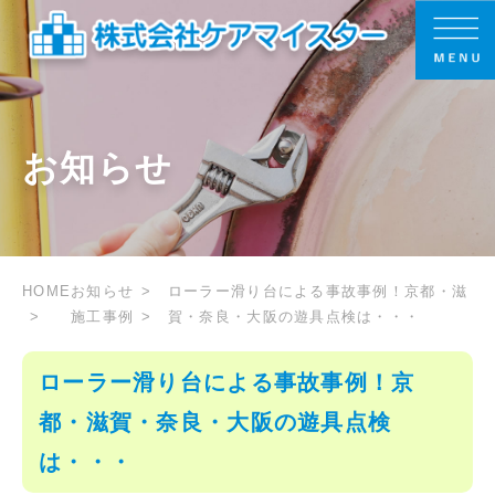
お知らせ
HOME
お知らせ
ローラー滑り台による事故事例！京都・滋
施工事例
賀・奈良・大阪の遊具点検は・・・
ローラー滑り台による事故事例！京
都・滋賀・奈良・大阪の遊具点検
は・・・