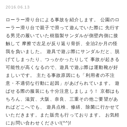
2016.06.13
ローラー滑り台による事故を紹介します。 公園のロ
ーラー滑り台で親子で滑って遊んでいた際に 先行す
る男児の履いていた樹脂製サンダルが側壁内側に接
触して 摩擦で左足が反り返り骨折、全治2か月の怪
我を負いました。 遊具で遊ぶ際にサンダルだと、脱
げてしまったり、つっかかったりして 事故が起きる
可能性が高くなるので、遊具で遊ぶ際は運動靴が好
ましいです。 主たる事故原因にも「利用者の不注
意・不適切な行動に起因」があげられています。 遊
ばせる際の服装にも十分注意しましょう！ 京都はも
ちろん、滋賀、大阪、奈良、三重その他ご要望があ
ればどこへでも、 遊具点検、修繕、除菌に行かせて
いただきます。また販売も行っております。 お気軽
にお問い合わせください!(^^)!