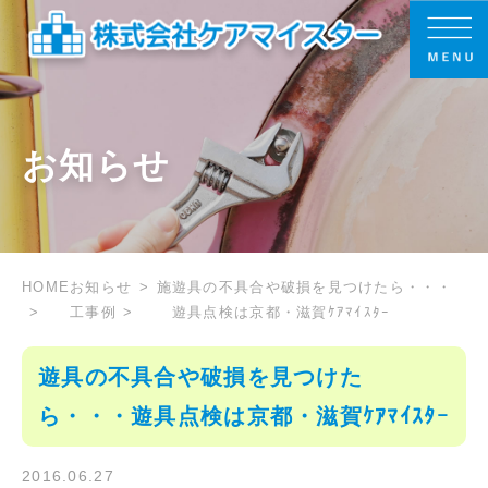
お知らせ
HOME
お知らせ
施
遊具の不具合や破損を見つけたら・・・
工事例
遊具点検は京都・滋賀ｹｱﾏｲｽﾀｰ
遊具の不具合や破損を見つけた
ら・・・遊具点検は京都・滋賀ｹｱﾏｲｽﾀｰ
2016.06.27