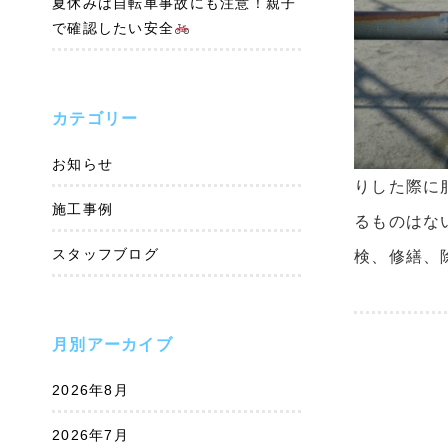
夏休みは自転車事故にも注意！親子
で確認したい安全
カテゴリー
お知らせ
りした際に
施工事例
るものはな
スタッフブログ
検、修繕、
月別アーカイブ
2026年8月
2026年7月