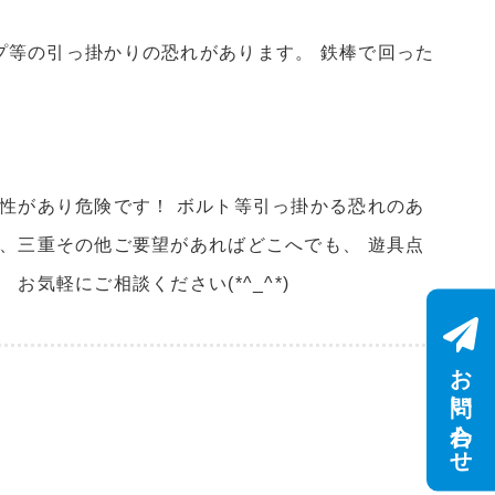
プ等の引っ掛かりの恐れがあります。 鉄棒で回った
性があり危険です！ ボルト等引っ掛かる恐れのあ
、三重その他ご要望があればどこへでも、 遊具点
気軽にご相談ください(*^_^*)
お問い合わせ