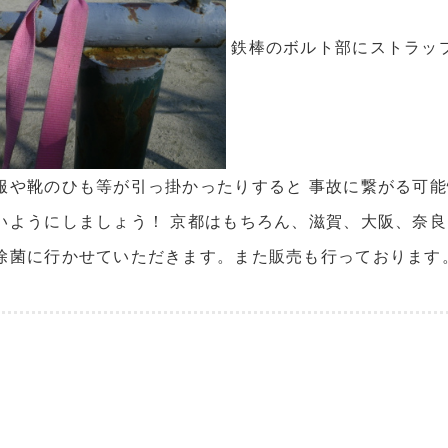
鉄棒のボルト部にストラッ
服や靴のひも等が引っ掛かったりすると 事故に繋がる可能
いようにしましょう！ 京都はもちろん、滋賀、大阪、奈良
除菌に行かせていただきます。また販売も行っております。 お