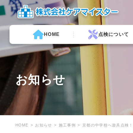
HOME
点検について
お知らせ
HOME
お知らせ
施工事例
京都の中学校へ遊具点検！遊