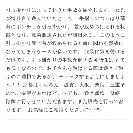
引っ掛かりによって起きた事故を紹介します。 女児
が滑り台で遊んでいたところ、 手摺りのつっぱり部
分にポンチョが引っ掛かり、 首が絞めつけられる状
態となり、救急搬送されたが後日死亡。 このように
引っ掛かり等で首が絞められると命に関わる事故に
なってしまうケースが多いです。 服装に気を付ける
だけでも、引っ掛かりの事故が起きる可能性は とて
も低くなるので、お子さんを遊ばせる際は遊具で遊
ぶのに適切であるか、 チェックするようにしましょ
う！！ 京都はもちろん、滋賀、大阪、奈良、三重そ
の他ご要望があればどこへでも、 遊具点検、修繕、
除菌に行かせていただきます。また販売も行ってお
ります。 お気軽にご相談ください(*^_^*)