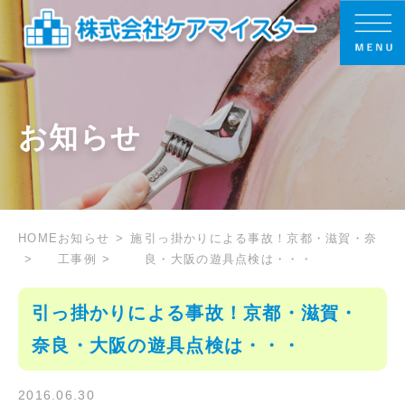
お知らせ
HOME
お知らせ
施
引っ掛かりによる事故！京都・滋賀・奈
工事例
良・大阪の遊具点検は・・・
引っ掛かりによる事故！京都・滋賀・
奈良・大阪の遊具点検は・・・
2016.06.30