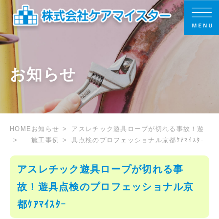
お知らせ
HOME
お知らせ
アスレチック遊具ロープが切れる事故！遊
施工事例
具点検のプロフェッショナル京都ｹｱﾏｲｽﾀｰ
アスレチック遊具ロープが切れる事
故！遊具点検のプロフェッショナル京
都ｹｱﾏｲｽﾀｰ