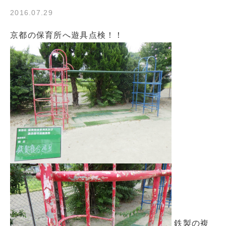
2016.07.29
京都の保育所へ遊具点検！！
鉄製の複