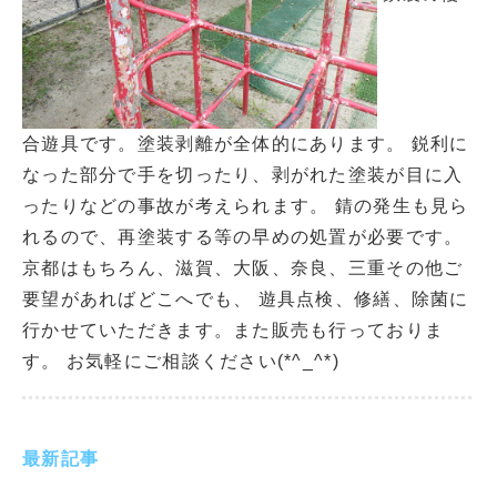
合遊具です。塗装剥離が全体的にあります。 鋭利に
なった部分で手を切ったり、剥がれた塗装が目に入
ったりなどの事故が考えられます。 錆の発生も見ら
れるので、再塗装する等の早めの処置が必要です。
京都はもちろん、滋賀、大阪、奈良、三重その他ご
要望があればどこへでも、 遊具点検、修繕、除菌に
行かせていただきます。また販売も行っておりま
す。 お気軽にご相談ください(*^_^*)
最新記事