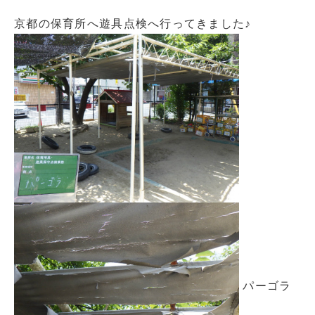
京都の保育所へ遊具点検へ行ってきました♪
パーゴラ