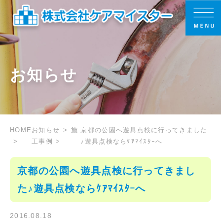
お知らせ
HOME
お知らせ
施
京都の公園へ遊具点検に行ってきました
工事例
♪遊具点検ならｹｱﾏｲｽﾀｰへ
京都の公園へ遊具点検に行ってきまし
た♪遊具点検ならｹｱﾏｲｽﾀｰへ
2016.08.18