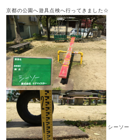
京都の公園へ遊具点検へ行ってきました☆
シーソー