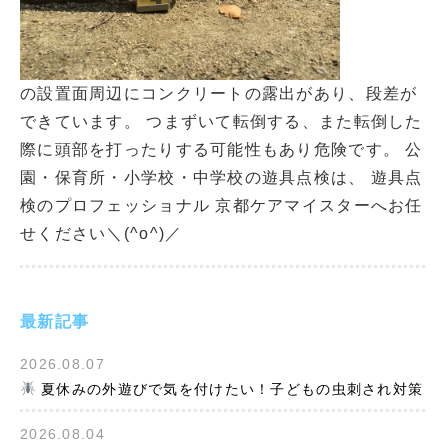
の設置面周辺にコンクリートの露出があり、段差が
できています。 つまずいて転倒する、また転倒した
際に頭部を打ったりする可能性もあり危険です。 公
園・保育所・小学校・中学校の遊具点検は、 遊具点
検のプロフェッショナル 京都ケアマイスターへお任
せください＼(^o^)／
最新記事
2026.08.07
夏休みの外遊びで気を付けたい！子どもの虫刺され対策
2026.08.04