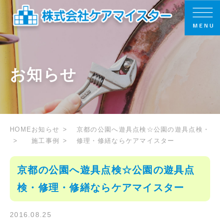
お知らせ
HOME
お知らせ
京都の公園へ遊具点検☆公園の遊具点検・
施工事例
修理・修繕ならケアマイスター
京都の公園へ遊具点検☆公園の遊具点
検・修理・修繕ならケアマイスター
2016.08.25