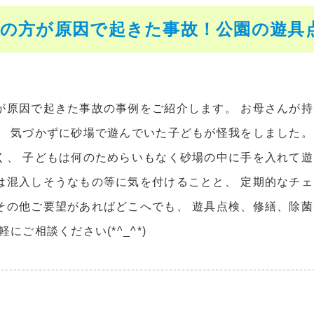
の方が原因で起きた事故！公園の遊具点検
が原因で起きた事故の事例をご紹介します。 お母さんが
。 気づかずに砂場で遊んでいた子どもが怪我をしました。
く、 子どもは何のためらいもなく砂場の中に手を入れて遊
は混入しそうなもの等に気を付けることと、 定期的なチェ
その他ご要望があればどこへでも、 遊具点検、修繕、除
軽にご相談ください(*^_^*)