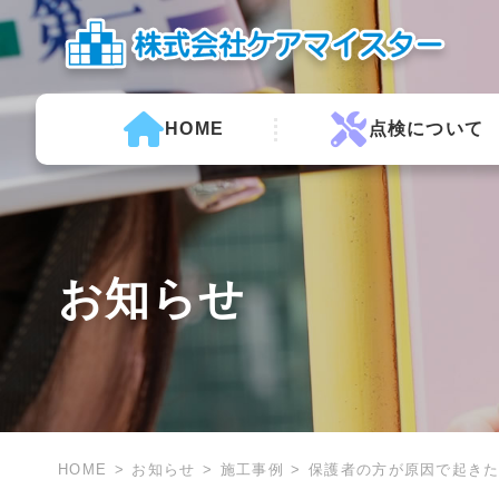
HOME
点検について
お知らせ
HOME
お知らせ
施工事例
保護者の方が原因で起きた事