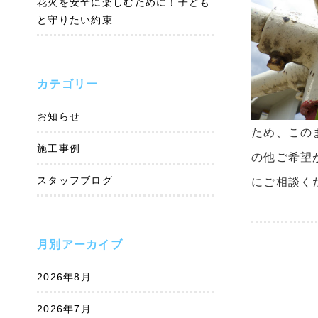
花火を安全に楽しむために！子ども
と守りたい約束
カテゴリー
お知らせ
ため、この
施工事例
の他ご希望
スタッフブログ
にご相談くださ
月別アーカイブ
2026年8月
2026年7月