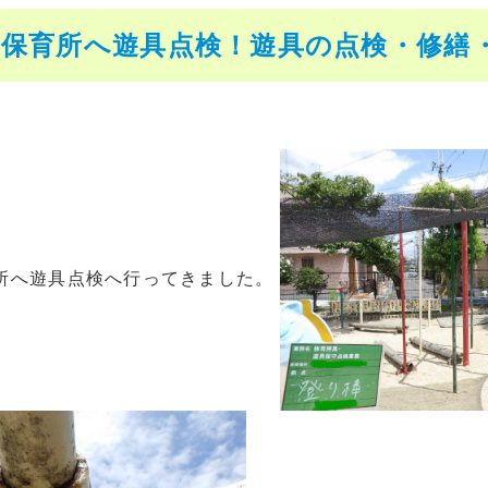
保育所へ遊具点検！遊具の点検・修繕・修
所へ遊具点検へ行ってきました。