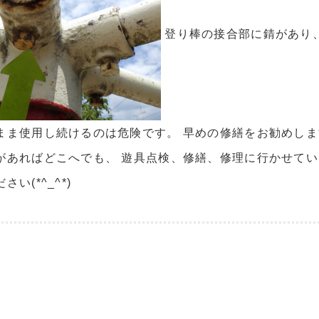
登り棒の接合部に錆があり
まま使用し続けるのは危険です。 早めの修繕をお勧めしま
があればどこへでも、 遊具点検、修繕、修理に行かせてい
い(*^_^*)