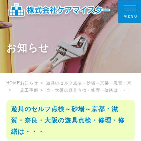
お知らせ
HOME
お知らせ
遊具のセルフ点検～砂場～京都・滋賀・奈
施工事例
良・大阪の遊具点検・修理・修繕は・・・
遊具のセルフ点検～砂場～京都・滋
賀・奈良・大阪の遊具点検・修理・修
繕は・・・