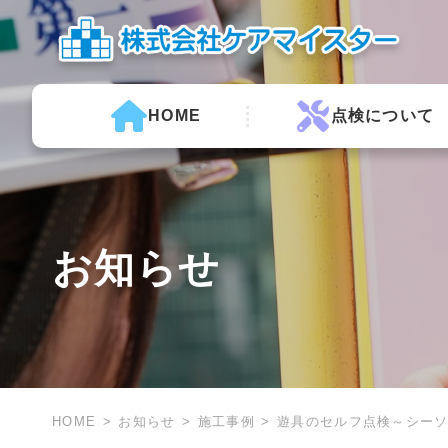
HOME
点検について
お知らせ
HOME
お知らせ
施工事例
遊具のセルフ点検～シー