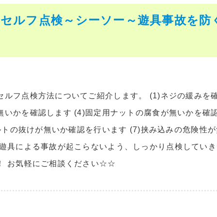
のセルフ点検～シーソー～遊具事故を防
ルフ点検方法についてご紹介します。 (1)ネジの緩みを確認
無いかを確認します (4)固定用ナットの腐食が無いかを確認
ボルトの抜けが無いか確認を行います (7)挟み込みの危険性
 遊具による事故が起こらないよう、しっかり点検していき
！ お気軽にご相談ください☆☆