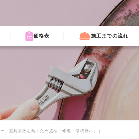
価格表
施工までの流れ
ソー～遊具事故を防ぐため点検・修理・修繕行います！