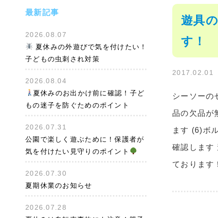
最新記事
遊具
2026.08.07
す！
夏休みの外遊びで気を付けたい！
子どもの虫刺され対策
2017.02.01
2026.08.04
夏休みのお出かけ前に確認！子ど
シーソーのセ
もの迷子を防ぐためのポイント
品の欠品が
2026.07.31
ます (6)
公園で楽しく遊ぶために！保護者が
確認します
気を付けたい見守りのポイント
ております
2026.07.30
夏期休業のお知らせ
2026.07.28