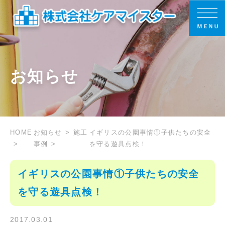
お知らせ
HOME
お知らせ
施工
イギリスの公園事情①子供たちの安全
事例
を守る遊具点検！
イギリスの公園事情①子供たちの安全
を守る遊具点検！
2017.03.01