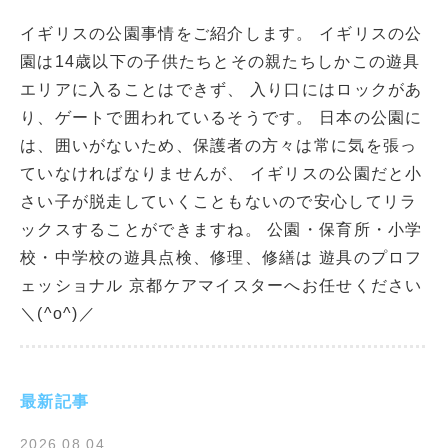
イギリスの公園事情をご紹介します。 イギリスの公
園は14歳以下の子供たちとその親たちしかこの遊具
エリアに入ることはできず、 入り口にはロックがあ
り、ゲートで囲われているそうです。 日本の公園に
は、囲いがないため、保護者の方々は常に気を張っ
ていなければなりませんが、 イギリスの公園だと小
さい子が脱走していくこともないので安心してリラ
ックスすることができますね。 公園・保育所・小学
校・中学校の遊具点検、修理、修繕は 遊具のプロフ
ェッショナル 京都ケアマイスターへお任せください
＼(^o^)／
最新記事
2026.08.04