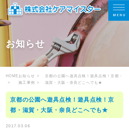
お知らせ
HOME
お知らせ
京都の公園へ遊具点検！遊具点検！京都・
施工事例
滋賀・大阪・奈良どこへでも★
京都の公園へ遊具点検！遊具点検！京
都・滋賀・大阪・奈良どこへでも★
2017.03.06