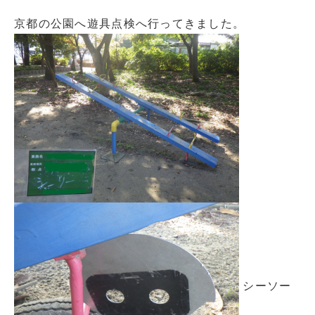
京都の公園へ遊具点検へ行ってきました。
シーソー