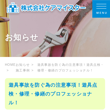
お知らせ
HOME
お知らせ
遊具事故を防ぐ為の注意事項！遊具点検・
施工事例
修理・修繕のプロフェッショナル！
遊具事故を防ぐ為の注意事項！遊具点
検・修理・修繕のプロフェッショナ
ル！