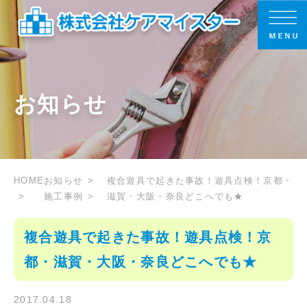
お知らせ
HOME
お知らせ
複合遊具で起きた事故！遊具点検！京都・
施工事例
滋賀・大阪・奈良どこへでも★
複合遊具で起きた事故！遊具点検！京
都・滋賀・大阪・奈良どこへでも★
2017.04.18