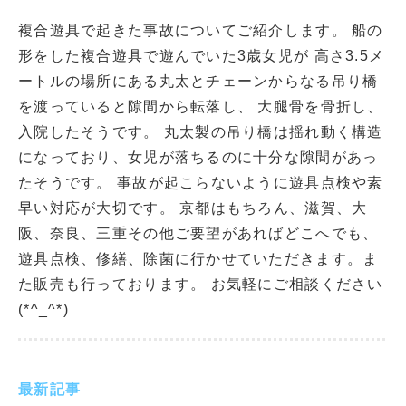
複合遊具で起きた事故についてご紹介します。 船の
形をした複合遊具で遊んでいた3歳女児が 高さ3.5メ
ートルの場所にある丸太とチェーンからなる吊り橋
を渡っていると隙間から転落し、 大腿骨を骨折し、
入院したそうです。 丸太製の吊り橋は揺れ動く構造
になっており、女児が落ちるのに十分な隙間があっ
たそうです。 事故が起こらないように遊具点検や素
早い対応が大切です。 京都はもちろん、滋賀、大
阪、奈良、三重その他ご要望があればどこへでも、
遊具点検、修繕、除菌に行かせていただきます。ま
た販売も行っております。 お気軽にご相談ください
(*^_^*)
最新記事