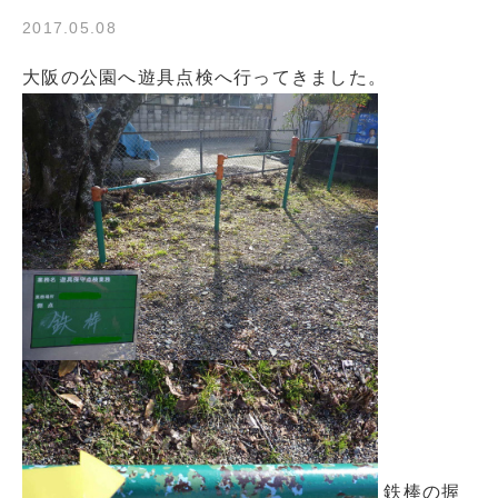
2017.05.08
大阪の公園へ遊具点検へ行ってきました。
鉄棒の握