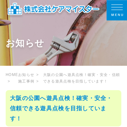
お知らせ
HOME
お知らせ
大阪の公園へ遊具点検！確実・安全・信頼
施工事例
できる遊具点検を目指しています！
大阪の公園へ遊具点検！確実・安全・
信頼できる遊具点検を目指していま
す！