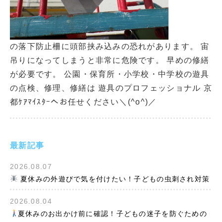
の落下防止柵に頭部挟み込みの恐れがあります。 宙
吊りになってしまうと非常に危険です。 早めの修繕
が必要です。 公園・保育所・小学校・中学校の遊具
の点検、修理、修繕は 遊具のプロフェッショナル 京
都ｹｱﾏｲｽﾀｰへお任せください＼(^o^)／
最新記事
2026.08.07
夏休みの外遊びで気を付けたい！子どもの虫刺され対策
2026.08.04
夏休みのお出かけ前に確認！子どもの迷子を防ぐための