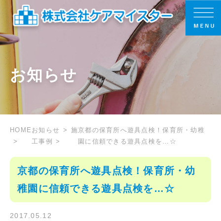
お知らせ
HOME
お知らせ
施
京都の保育所へ遊具点検！保育所・幼稚
工事例
園に信頼できる遊具点検を…☆
京都の保育所へ遊具点検！保育所・幼
稚園に信頼できる遊具点検を…☆
2017.05.12