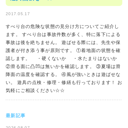
2017.05.17
すべり台の危険な状態の見分け方についてご紹介し
ます。 すべり台は事故件数が多く、特に落下による
事故は後を絶ちません。 遊ばせる際には、先生や保
護者が付き添う事が原則です。 ①着地面の状態を確
認します。 ・硬くないか ・水たまりはないか
②滑る面に凸凹は無いかを確認します。 ③夏場は滑
降面の温度を確認する。 ④風が強いときは遊ばせな
い。 遊具の点検・修理・修繕も行っております！ お
気軽にご相談ください☆☆
最新記事
2026.08.07