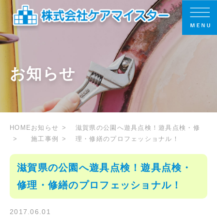
お知らせ
HOME
お知らせ
滋賀県の公園へ遊具点検！遊具点検・修
施工事例
理・修繕のプロフェッショナル！
滋賀県の公園へ遊具点検！遊具点検・
修理・修繕のプロフェッショナル！
2017.06.01