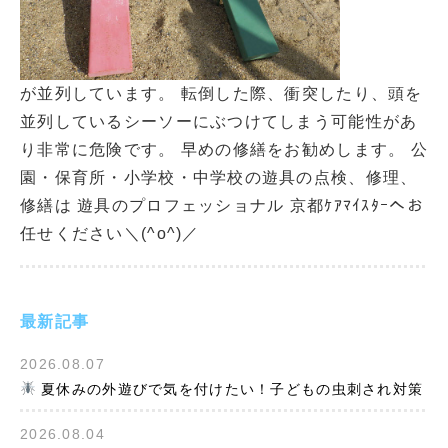
が並列しています。 転倒した際、衝突したり、頭を
並列しているシーソーにぶつけてしまう可能性があ
り非常に危険です。 早めの修繕をお勧めします。 公
園・保育所・小学校・中学校の遊具の点検、修理、
修繕は 遊具のプロフェッショナル 京都ｹｱﾏｲｽﾀｰへお
任せください＼(^o^)／
最新記事
2026.08.07
夏休みの外遊びで気を付けたい！子どもの虫刺され対策
2026.08.04