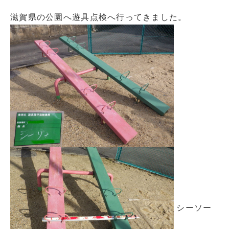
滋賀県の公園へ遊具点検へ行ってきました。
シーソー