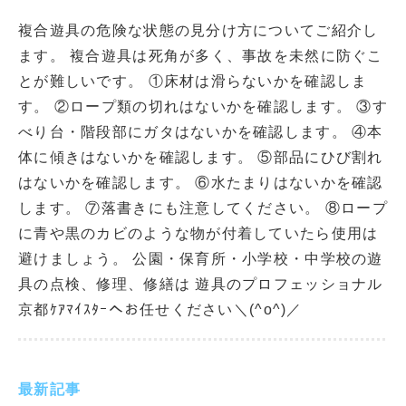
複合遊具の危険な状態の見分け方についてご紹介し
ます。 複合遊具は死角が多く、事故を未然に防ぐこ
とが難しいです。 ①床材は滑らないかを確認しま
す。 ②ロープ類の切れはないかを確認します。 ③す
べり台・階段部にガタはないかを確認します。 ④本
体に傾きはないかを確認します。 ⑤部品にひび割れ
はないかを確認します。 ⑥水たまりはないかを確認
します。 ⑦落書きにも注意してください。 ⑧ロープ
に青や黒のカビのような物が付着していたら使用は
避けましょう。 公園・保育所・小学校・中学校の遊
具の点検、修理、修繕は 遊具のプロフェッショナル
京都ｹｱﾏｲｽﾀｰへお任せください＼(^o^)／
最新記事