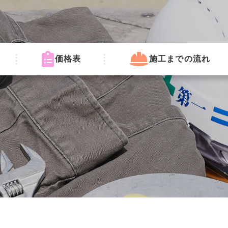
価格表
施工までの流れ
。