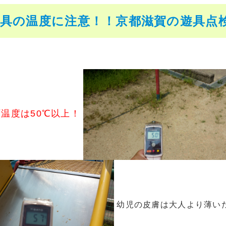
具の温度に注意！！京都滋賀の遊具点検会社
温度は50℃以上！
幼児の皮膚は大人より薄い