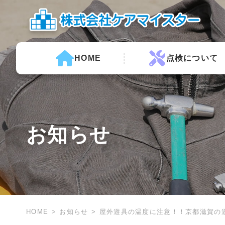
HOME
点検について
お知らせ
HOME
お知らせ
屋外遊具の温度に注意！！京都滋賀の遊具