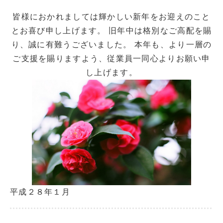
皆様におかれましては輝かしい新年をお迎えのこと
とお喜び申し上げます。 旧年中は格別なご高配を賜
り、誠に有難うございました。 本年も、より一層の
ご支援を賜りますよう、従業員一同心よりお願い申
し上げます。
平成２８年１月