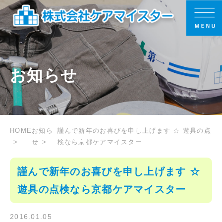
お知らせ
HOME
お知ら
謹んで新年のお喜びを申し上げます ☆ 遊具の点
せ
検なら京都ケアマイスター
謹んで新年のお喜びを申し上げます ☆
遊具の点検なら京都ケアマイスター
2016.01.05