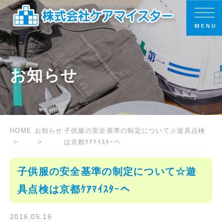
お知らせ
HOME
お知らせ
子供服の安全基準の制定について☆遊具点検
は京都ｹｱﾏｲｽﾀｰへ
子供服の安全基準の制定について☆遊
具点検は京都ｹｱﾏｲｽﾀｰへ
2016.05.16