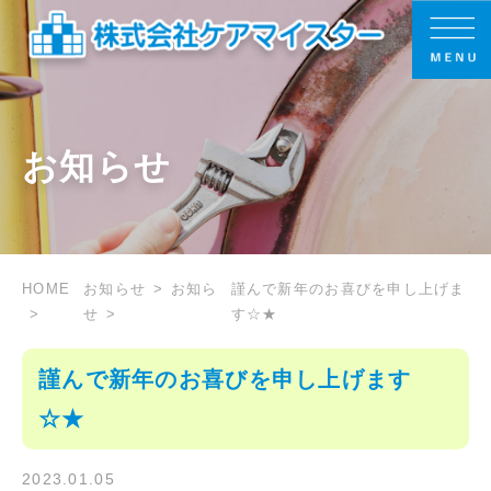
お知らせ
HOME
お知らせ
お知ら
謹んで新年のお喜びを申し上げま
せ
す☆★
謹んで新年のお喜びを申し上げます
☆★
2023.01.05