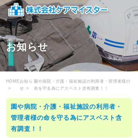
お知らせ
HOME
お知ら
園や病院・介護・福祉施設の利用者・管理者様の
せ
命を守る為にアスベスト含有調査！！
園や病院・介護・福祉施設の利用者・
管理者様の命を守る為にアスベスト含
有調査！！