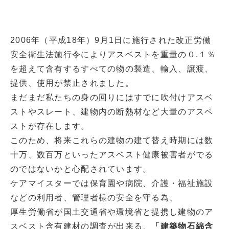
2006年（平成18年）9月1日に施行された改正労働
安全衛生法施行令によりアスベストを重量の０.１％
を超えて含有するすべての物の製造、輸入、譲渡、
提供、使用が禁止されました。
まだまだ私たちの身の回りにはすでに吹付けアスベ
ストやスレート、建物内の断熱材など大量のアスベ
ストが存在します。
このため、将来これらの建物の建て替え時期には数
十万、数百万といったアスベスト健康被害者がでる
のではないかと心配されています。
ケアマイスターでは保育園や病院、介護・福祉施設
などの利用者、管理者様の安全を守る為、
厚生労働省が国土交通省や環境省と提携し建物のア
スベスト含有建材の調査が出来る、
「建築物石綿含