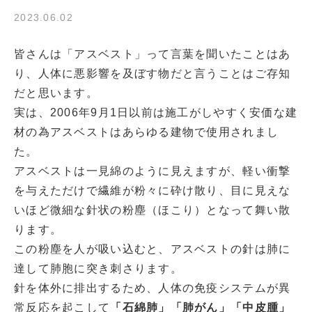
2023.06.02
皆さんは「アスベスト」って言葉を聞いたことはあ
り、人体に悪影響を及ぼす物だと言うことはご存知
だと思います。
実は、2006年9月1日以前は施工がしやすく安価な建
材の為アスベストはあらゆる建物で使用されまし
た。
アスベストは一見綿のように見えますが、軽い衝撃
を与えただけで繊維が粉々に砕け散り、目に見えな
いほど微細な針状の粉塵（ほこり）となって舞い散
ります。
この粉塵を人が吸い込むと、アスベストの針は肺に
達して肺胞に突き刺さります。
針を体外に排出するため、人体の免疫システムが異
常反応を起こして
「石綿肺」「肺がん」「中皮腫」