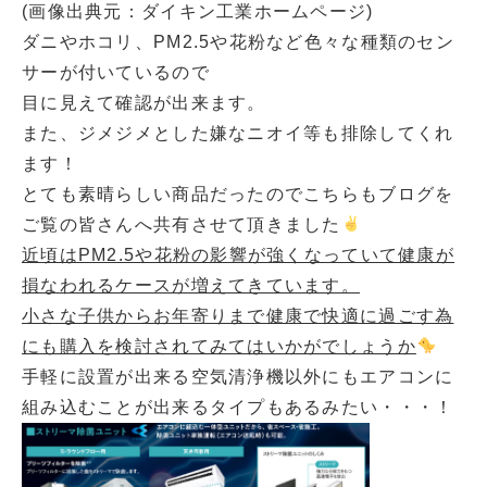
(画像出典元：ダイキン工業ホームページ)
ダニやホコリ、PM2.5や花粉など色々な種類のセン
サーが付いているので
目に見えて確認が出来ます。
また、ジメジメとした嫌なニオイ等も排除してくれ
ます！
とても素晴らしい商品だったのでこちらもブログを
ご覧の皆さんへ共有させて頂きました
近頃はPM2.5や花粉の影響が強くなっていて健康が
損なわれるケースが増えてきています。
小さな子供からお年寄りまで健康で快適に過ごす為
にも購入を検討されてみてはいかがでしょうか
手軽に設置が出来る空気清浄機以外にもエアコンに
組み込むことが出来るタイプもあるみたい・・・！