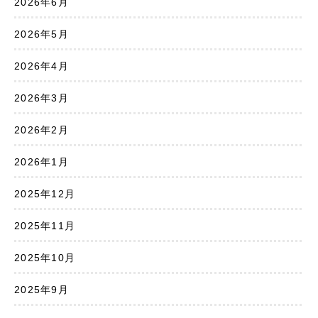
2026年6月
2026年5月
2026年4月
2026年3月
2026年2月
2026年1月
2025年12月
2025年11月
2025年10月
2025年9月