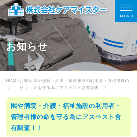
お知らせ
HOME
お知ら
園や病院・介護・福祉施設の利用者・管理者様の
せ
命を守る為にアスベスト含有調査！！
園や病院・介護・福祉施設の利用者・
管理者様の命を守る為にアスベスト含
有調査！！