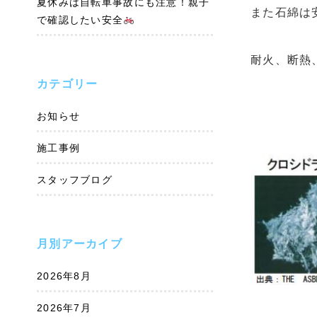
夏休みは自転車事故にも注意！親子
また石綿は
で確認したい安全
耐火、断熱
カテゴリー
お知らせ
施工事例
スタッフブログ
月別アーカイブ
2026年8月
2026年7月