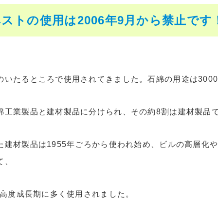
ストの使用は2006年9月から禁止です
のいたるところで使用されてきました。石綿の用途は300
綿工業製品と建材製品に分けられ、その約8割は建材製品
た建材製品は1955年ごろから使われ始め、ビルの高層化
て、
代の高度成長期に多く使用されました。