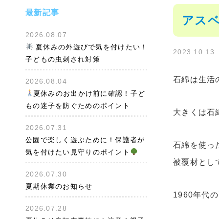
最新記事
アスベ
2026.08.07
夏休みの外遊びで気を付けたい！
2023.10.13
子どもの虫刺され対策
石綿は生活
2026.08.04
夏休みのお出かけ前に確認！子ど
もの迷子を防ぐためのポイント
大きくは石
2026.07.31
公園で楽しく遊ぶために！保護者が
石綿を使っ
気を付けたい見守りのポイント
被覆材とし
2026.07.30
夏期休業のお知らせ
1960年
2026.07.28