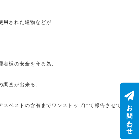
使用された建物などが
理者様の安全を守る為、
の調査が出来る、
お問い合わせ
アスベストの含有までワンストップにて報告させて