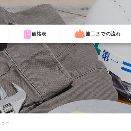
価格表
施工までの流れ
止です！