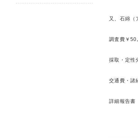
又、石綿（
調査費￥50
採取・定性分
交通費・諸経
詳細報告書