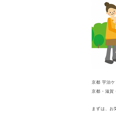
京都 宇治
京都・滋賀
まずは、お