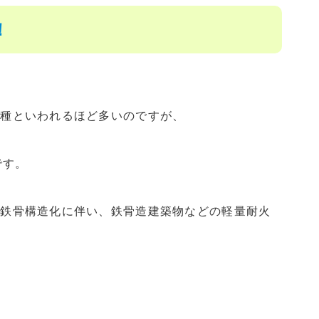
！
0種といわれるほど多いのですが、
です。
や鉄骨構造化に伴い、鉄骨造建築物などの軽量耐火