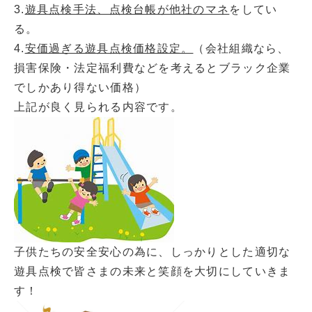
3.
遊具点検手法、点検台帳が他社のマネ
をしてい
る。
4.
安価過ぎる遊具点検価格設定。
（会社組織なら、
損害保険・法定福利費などを考えるとブラック企業
でしかあり得ない価格）
上記が良く見られる内容です。
子供たちの安全安心の為に、しっかりとした適切な
遊具点検で皆さまの未来と笑顔を大切にしていきま
す！