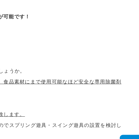
が可能です！
しょうか。
。食品素材にまで使用可能なほど安全な専用除菌剤
致します。
のでスプリング遊具・スイング遊具の設置を検討し