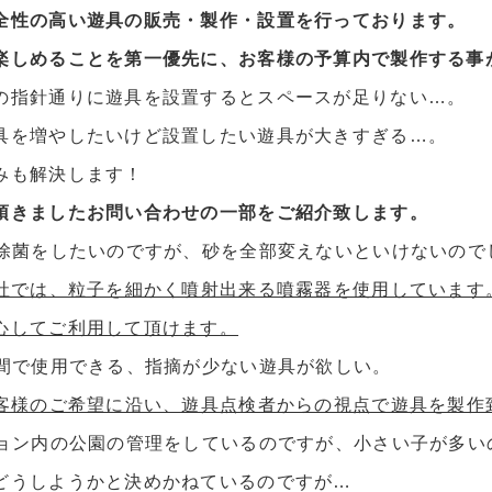
全性の高い遊具の販売・製作・設置を行っております。
楽しめることを第一優先に、お客様の予算内で製作する事
の指針通りに遊具を設置するとスペースが足りない…。
具を増やしたいけど設置したい遊具が大きすぎる…。
みも解決します！
頂きましたお問い合わせの一部をご紹介致します。
除菌をしたいのですが、砂を全部変えないといけないので
社では、粒子を細かく噴射出来る噴霧器を使用しています
心してご利用して頂けます。
間で使用できる、指摘が少ない遊具が欲しい。
客様のご希望に沿い、遊具点検者からの視点で遊具を製作
ョン内の公園の管理をしているのですが、小さい子が多い
どうしようかと決めかねているのですが…