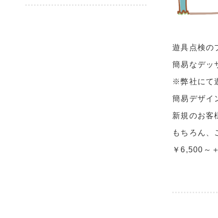
遊具点検の
簡易なデッ
※弊社にて
簡易デザイ
新規のお客
もちろん、
￥6,500