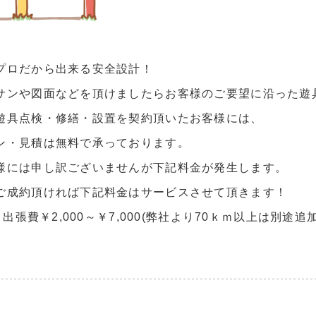
プロだから出来る安全設計！
サンや図面などを頂けましたらお客様のご要望に沿った遊
遊具点検・修繕・設置を契約頂いたお客様には、
ン・見積は無料で承っております。
様には申し訳ございませんが下記料金が発生します。
ご成約頂ければ下記料金はサービスさせて頂きます！
～＋出張費￥2,000～￥7,000(弊社より70ｋｍ以上は別途追加