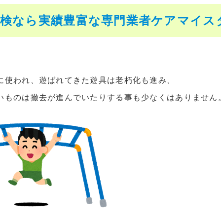
点検なら実績豊富な専門業者ケアマイス
に使われ、遊ばれてきた遊具は老朽化も進み、
いものは撤去が進んでいたりする事も少なくはありません