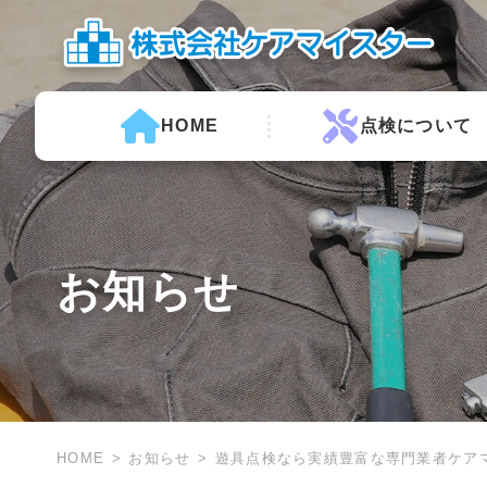
HOME
点検について
お知らせ
HOME
お知らせ
遊具点検なら実績豊富な専門業者ケア