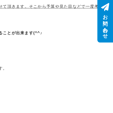
せて頂きます。そこから予算や見た目などで一度考
お問い合わせ
ことが出来ます(^^♪
す。