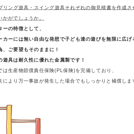
プリング遊具・スイング遊具それぞれの御見積書を作成さ
いかがでしょうか。
ターの特徴として、
ーカーには無い自由な発想で子ども達の遊びを無限に広げる
為、ご要望もそのままに！
の遊具は耐久性に優れた金属製です！
では生産物賠償責任保険(PL保険)を完備しており、
失により万一事故が発生した場合でもしっかりと補償しま