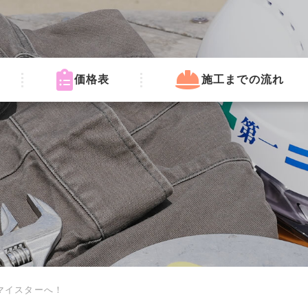
価格表
施工までの流れ
マイスターへ！