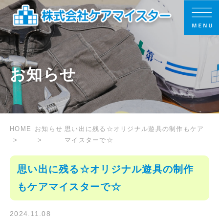
お知らせ
HOME
お知らせ
思い出に残る☆オリジナル遊具の制作もケア
マイスターで☆
思い出に残る☆オリジナル遊具の制作
もケアマイスターで☆
2024.11.08