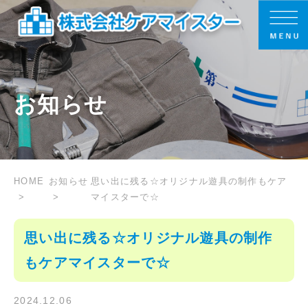
お知らせ
HOME
お知らせ
思い出に残る☆オリジナル遊具の制作もケア
マイスターで☆
思い出に残る☆オリジナル遊具の制作
もケアマイスターで☆
2024.12.06