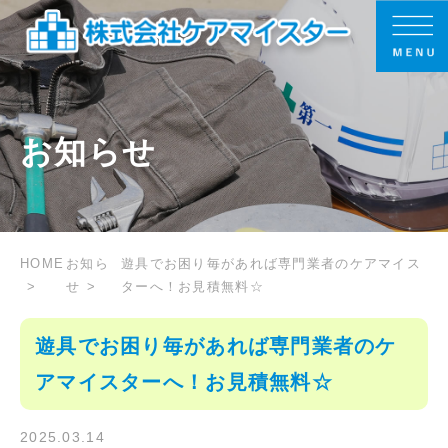
お知らせ
HOME
お知ら
遊具でお困り毎があれば専門業者のケアマイス
せ
ターへ！お見積無料☆
遊具でお困り毎があれば専門業者のケ
アマイスターへ！お見積無料☆
2025.03.14