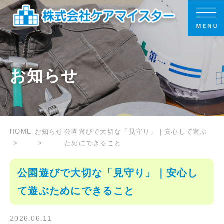
お知らせ
HOME
お知らせ
公園遊びで大切な「見守り」｜安心して遊ぶ
ためにできること
公園遊びで大切な「見守り」｜安心し
て遊ぶためにできること
2026.06.11