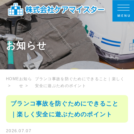
お知らせ
HOME
お知ら
ブランコ事故を防ぐためにできること｜楽しく
せ
安全に遊ぶためのポイント
ブランコ事故を防ぐためにできること
｜楽しく安全に遊ぶためのポイント
2026.07.07