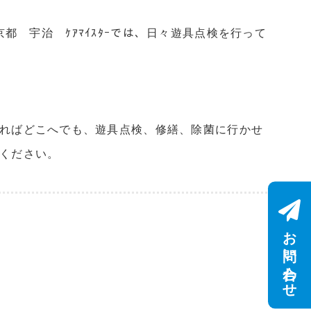
都 宇治 ｹｱﾏｲｽﾀｰでは、日々遊具点検を行って
あればどこへでも、遊具点検、修繕、除菌に行かせ
せください。
お問い合わせ