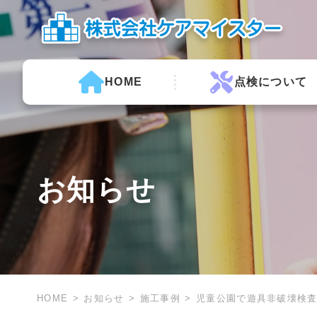
HOME
点検について
お知らせ
HOME
お知らせ
施工事例
児童公園で遊具非破壊検査で