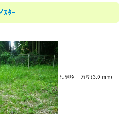
ｽﾀｰ
鉄鋼物 肉厚(3.0 mm)