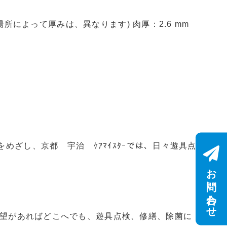
所によって厚みは、異なります) 肉厚：2.6 mm
校をめざし、京都 宇治 ｹｱﾏｲｽﾀｰでは、日々遊具点
お問い合わせ
要望があればどこへでも、遊具点検、修繕、除菌に