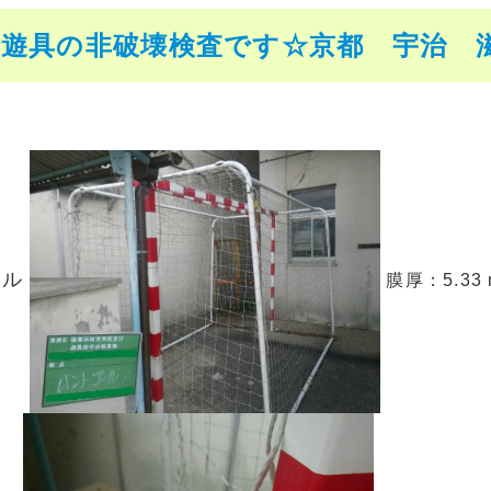
遊具の非破壊検査です☆京都 宇治 滋賀
ール
膜厚：5.33 