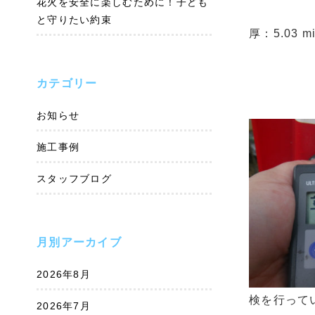
花火を安全に楽しむために！子ども
と守りたい約束
厚：5.03 m
カテゴリー
お知らせ
施工事例
スタッフブログ
月別アーカイブ
2026年8月
検を行って
2026年7月