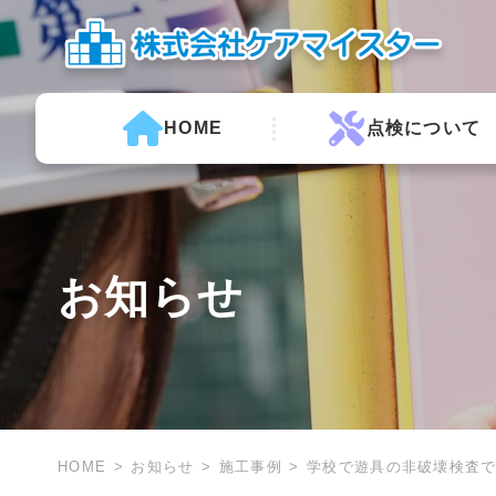
HOME
点検について
お知らせ
HOME
お知らせ
施工事例
学校で遊具の非破壊検査で