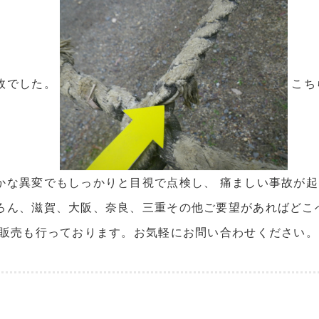
故でした。
こち
かな異変でもしっかりと目視で点検し、 痛ましい事故が
ろん、滋賀、大阪、奈良、三重その他ご要望があればどこ
た販売も行っております。お気軽にお問い合わせください。