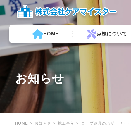
HOME
点検について
お知らせ
HOME
お知らせ
施工事例
ロープ遊具のハザード・・