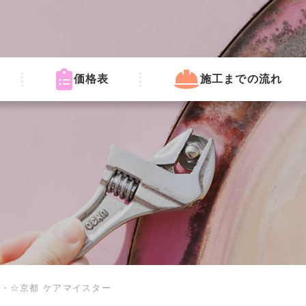
価格表
施工までの流れ
・☆京都 ケアマイスター