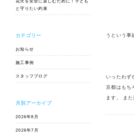
花火を安全に楽しむために！子ども
と守りたい約束
うという事
カテゴリー
お知らせ
施工事例
スタッフブログ
いったわず
京都はもち
ます。 ま
月別アーカイブ
2026年8月
2026年7月