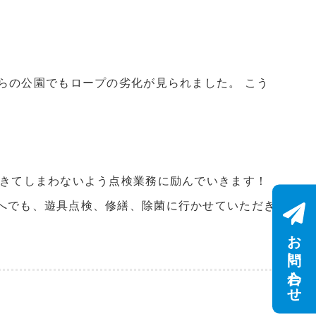
らの公園でもロープの劣化が見られました。 こう
起きてしまわないよう点検業務に励んでいきます！
へでも、遊具点検、修繕、除菌に行かせていただき
お問い合わせ