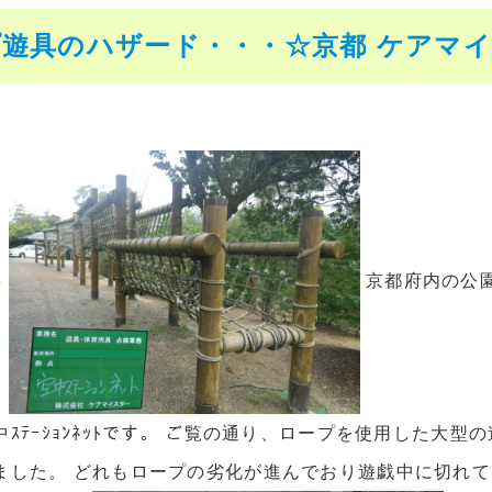
遊具のハザード・・・☆京都 ケアマ
具
京都府内の公園
ｽﾃｰｼｮﾝﾈｯﾄです。 ご覧の通り、ロープを使用した大
ました。 どれもロープの劣化が進んでおり遊戯中に切れて