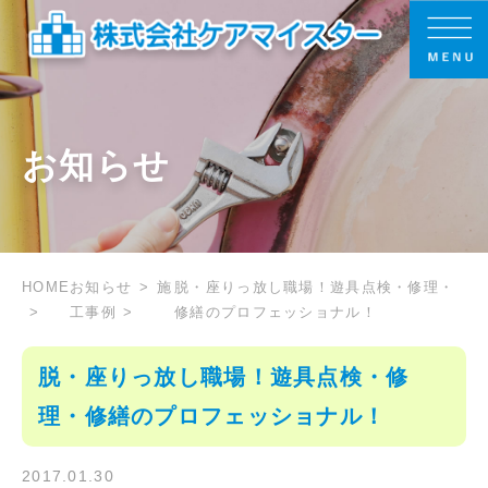
お知らせ
HOME
お知らせ
施
脱・座りっ放し職場！遊具点検・修理・
工事例
修繕のプロフェッショナル！
脱・座りっ放し職場！遊具点検・修
理・修繕のプロフェッショナル！
2017.01.30