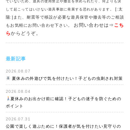
ていないため、遊具の使用禁止や撤去を求められたり、何よりも決
[:太
して起こってはいけない遊具事故に発展する恐れがあります。
陽:]また、耐震等で移設が必要な遊具保管や撤去等のご相談
お問い合わせは⇒
こち
もお気軽にお問い合わせ下さい。
ら
からどうぞ。
最新記事
2026.08.07
夏休みの外遊びで気を付けたい！子どもの虫刺され対策
2026.08.04
夏休みのお出かけ前に確認！子どもの迷子を防ぐための
ポイント
2026.07.31
公園で楽しく遊ぶために！保護者が気を付けたい見守りの