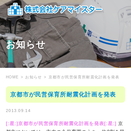
お知らせ
HOME
お知らせ
京都市が民営保育所耐震化計画を発表
京都市が民営保育所耐震化計画を発表
2013.09.14
[:星:]京都市が民営保育所耐震化計画を発表[:星:]
京