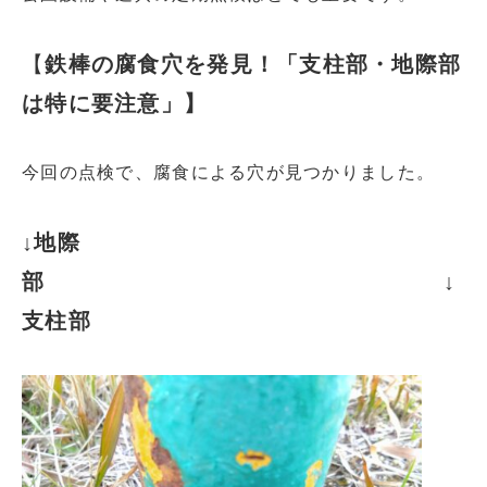
【
鉄棒の腐食穴を発見！「支柱部・地際部
は特に要注意」】
今回の点検で、腐食による穴が見つかりました。
↓地際
部
↓
支柱部