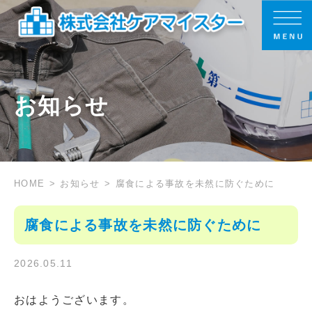
お知らせ
HOME
お知らせ
腐食による事故を未然に防ぐために
腐食による事故を未然に防ぐために
2026.05.11
おはようございます。