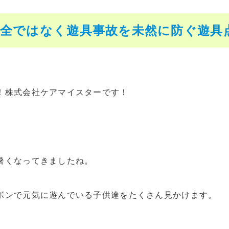
保全ではなく遊具事故を未然に防ぐ遊具
！株式会社ケアマイスターです！
暑くなってきましたね。
ボンで元気に遊んでいる子供達をたくさん見かけます。