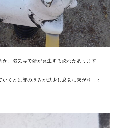
所が、湿気等で錆が発生する恐れがあります。
ていくと鉄部の厚みが減少し腐食に繋がります。