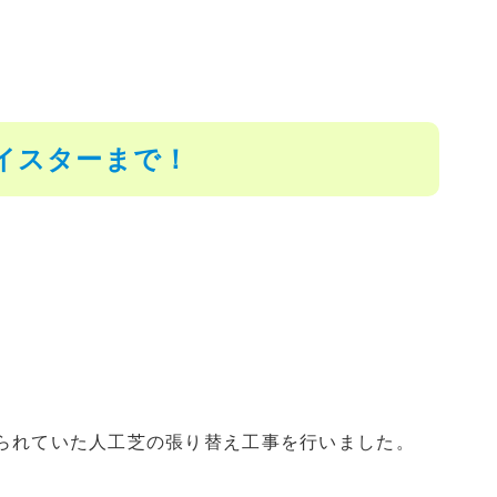
イスターまで！
られていた人工芝の張り替え工事を行いました。