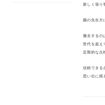
新しく張り
園の先生方
撤去するの
世代を超え
定期的な点
信頼できる
思い出に残