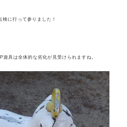
点検に行って参りました！
RP遊具は全体的な劣化が見受けられますね。