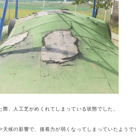
た際、人工芝がめくれてしまっている状態でした。
や天候の影響で、接着力が弱くなってしまっていたようで