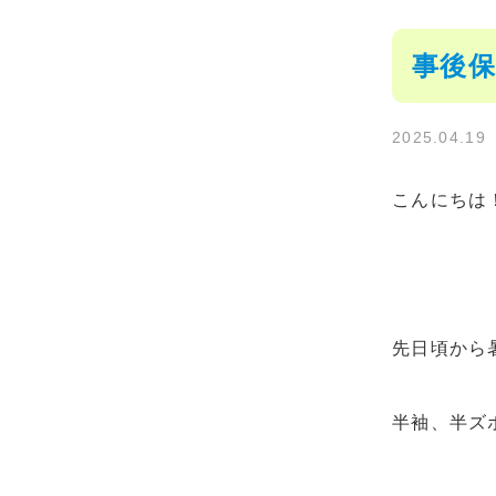
事後
2025.04.19
こんにちは
先日頃から
半袖、半ズ