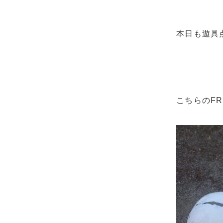
本日も遊具
こちらのF