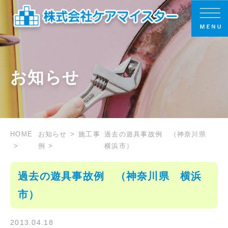
お知らせ
HOME
お知らせ
施工事
過去の遊具事故例 （神奈川県
例
横浜市）
過去の遊具事故例 （神奈川県 横浜
市）
2013.04.18