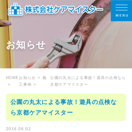
お知らせ
HOME
お知らせ
施
公園の丸太による事故！遊具の点検なら
工事例
京都ケアマイスター
公園の丸太による事故！遊具の点検な
ら京都ケアマイスター
2016.06.02