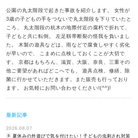
公園の丸太階段で起きた事故を紹介します。 女性が
3歳の子どもの手をつないで丸太階段を下りていたと
ころ、 丸太階段の杭木の地際付近の腐朽で折れて、
子どもと共に転倒。 左足靱帯断裂の怪我を負いまし
た。 木製の遊具などは、雨などで腐食しやすく劣化
が早いので、 こまめに点検しておくことが大切で
す。 京都はもちろん、滋賀、大阪、奈良、三重その
他ご要望があればどこへでも、 遊具点検、修繕、除
菌に行かせていただきます。また販売も行っており
ます。 お気軽にお問い合わせください!(^^)!
最新記事
2026.08.07
夏休みの外遊びで気を付けたい！子どもの虫刺され対策