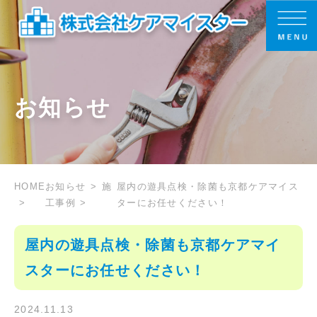
お知らせ
HOME
お知らせ
施
屋内の遊具点検・除菌も京都ケアマイス
工事例
ターにお任せください！
屋内の遊具点検・除菌も京都ケアマイ
スターにお任せください！
2024.11.13