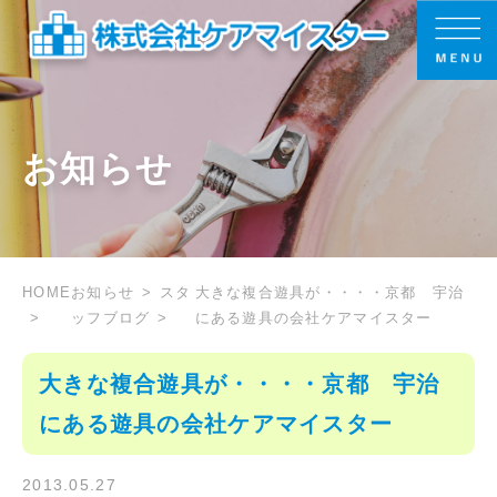
お知らせ
HOME
お知らせ
スタ
大きな複合遊具が・・・・京都 宇治
ッフブログ
にある遊具の会社ケアマイスター
大きな複合遊具が・・・・京都 宇治
にある遊具の会社ケアマイスター
2013.05.27