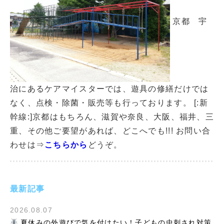
京都 宇
治にあるケアマイスターでは、遊具の修繕だけでは
なく、点検・除菌・販売等も行っております。 [:新
幹線:]京都はもちろん、滋賀や奈良、大阪、福井、三
重、その他ご要望があれば、どこへでも!!! お問い合
わせは⇒
こちらから
どうぞ。
最新記事
2026.08.07
夏休みの外遊びで気を付けたい！子どもの虫刺され対策