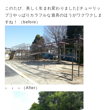
このたび、美しく生まれ変わりました[:チューリッ
プ:] やっぱりカラフルな遊具のほうがワクワクしま
すね！ （before）
↓ ↓ ↓
（After）