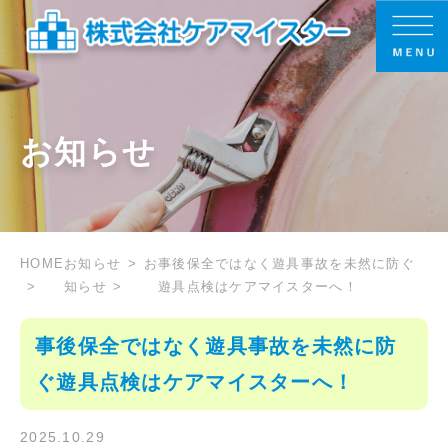
お知らせ
HOME
お知らせ
お
事後保全ではなく遊具事故を未然に防ぐ
知らせ
遊具点検はケアマイスターへ！
事後保全ではなく遊具事故を未然に防
ぐ遊具点検はケアマイスターへ！
2025.10.29