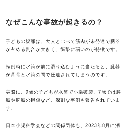
なぜこんな事故が起きるの？
子どもの腹部は、大人と比べて筋肉が未発達で臓器
が占める割合が大きく、衝撃に弱いのが特徴です。
転倒時に水筒が前に滑り込むように当たると、臓器
が背骨と水筒の間で圧迫されてしまうのです。
実際に、9歳の子どもが水筒で小腸破裂、7歳では膵
臓や脾臓の損傷など、深刻な事例も報告されていま
す。
日本小児科学会などの関係団体も、2023年8月に消